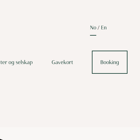
no
en
ter og selskap
Gavekort
Booking